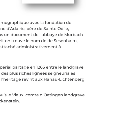
émographique avec la fondation de
e d’Adalric, père de Sainte Odile,
 dans un document de l’abbaye de Murbach
rit on trouve le nom de de Sesenhaim,
 rattaché administrativement à
mpérial partagé en 1265 entre le landgrave
 des plus riches lignées seigneuriales
, l’héritage revint aux Hanau-Lichtenberg
 Louis le Vieux, comte d’Oetingen landgrave
eckenstein.