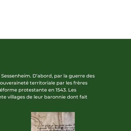
 Sessenheim. D’abord, par la guerre des
souveraineté territoriale par les frères
 Réforme protestante en 1543. Les
te villages de leur baronnie dont fait