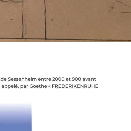
rons de Sessenheim entre 2000 et 900 avant
BERG » appelé, par Goethe « FREDERIKENRUHE