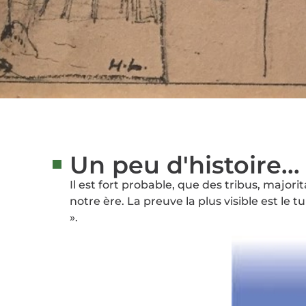
Un peu d'histoire...
Il est fort probable, que des tribus, major
notre ère. La preuve la plus visible est l
».