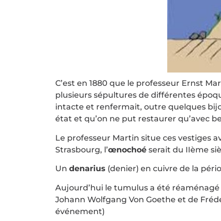
C’est en 1880 que le professeur Ernst Marti
plusieurs sépultures de différentes époqu
intacte et renfermait, outre quelques bi
état et qu’on ne put restaurer qu’avec 
Le professeur Martin situe ces vestiges 
Strasbourg, l’
œnochoé
serait du IIème si
Un
denarius
(denier) en cuivre de la pér
Aujourd’hui le tumulus a été réaménagé a
Johann Wolfgang Von Goethe et de Frédéri
événement)