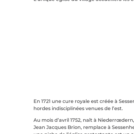
En 1721 une cure royale est créée à Sess
hordes indisciplinées venues de l’est.
Au mois d’avril 1752, naît à Niederrœder
Jean Jacques Brion, remplace à Sessenhe