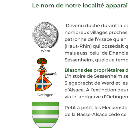
Le nom de notre localité apparaî
Devenu duché durant la pé
nombreux villages proches d
patronne de l’Alsace qu’en
(Haut-Rhin) qui possèdait 
Werd
mais aussi celui de Dhancle
Sessenheim, quelque temps 
Blasons des propriétaires
L’histoire de Sessenheim se
Siegebrecht de Werd et les 
d’Alsace. A l’extinction d
Oetingen
via le landgrave d’Oetingen
Petit à petit, les Fleckenst
de la Basse-Alsace cède ce f