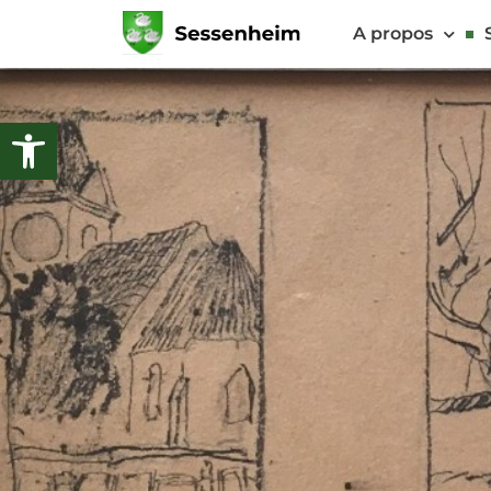
A propos
Ouvrir la barre d’outils