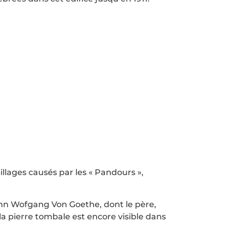
llages causés par les « Pandours »,
ann Wofgang Von Goethe, dont le père,
 pierre tombale est encore visible dans