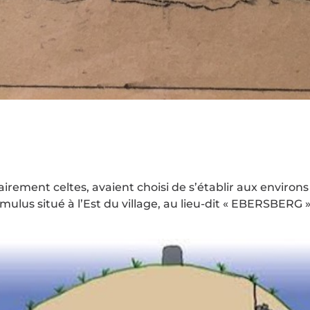
itairement celtes, avaient choisi de s’établir aux envi
e tumulus situé à l’Est du village, au lieu-dit « EBERS