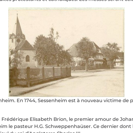
enheim. En 1744, Sessenheim est à nouveau victime de pi
n, Frédérique Elisabeth Brion, le premier amour de Joh
im le pasteur H.G. Schweppenhaüser. Ce dernier dont la