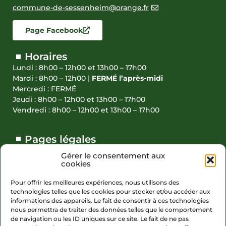
commune-de-sessenheim@orange.fr
Page Facebook
Horaires
Lundi : 8h00 – 12h00 et 13h00 – 17h00
Mardi : 8h00 – 12h00 |
FERMÉ l’après-midi
Mercredi : FERMÉ
Jeudi : 8h00 – 12h00 et 13h00 – 17h00
Vendredi : 8h00 – 12h00 et 13h00 – 17h00
Pages légales
Gérer le consentement aux
Accessibilité (partiellement conforme)
cookies
Actions réalisées en 2023
Pour offrir les meilleures expériences, nous utilisons des
technologies telles que les cookies pour stocker et/ou accéder aux
Plan du site
informations des appareils. Le fait de consentir à ces technologies
Politique de confidentialité
nous permettra de traiter des données telles que le comportement
de navigation ou les ID uniques sur ce site. Le fait de ne pas