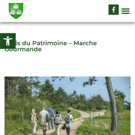
Ouvrir la barre d’outils
Amis du Patrimoine – Marche
Gourmande