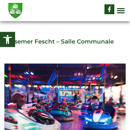
Ouvrir la barre d’outils
Sässemer Fescht – Salle Communale