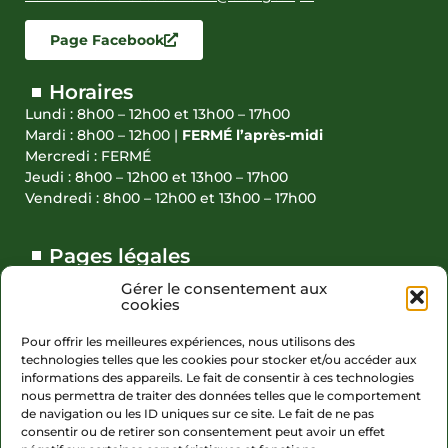
Page Facebook
Horaires
Lundi : 8h00 – 12h00 et 13h00 – 17h00
Mardi : 8h00 – 12h00 |
FERMÉ l’après-midi
Mercredi : FERMÉ
Jeudi : 8h00 – 12h00 et 13h00 – 17h00
Vendredi : 8h00 – 12h00 et 13h00 – 17h00
Pages légales
Gérer le consentement aux
Accessibilité (partiellement conforme)
cookies
Actions réalisées en 2023
Pour offrir les meilleures expériences, nous utilisons des
technologies telles que les cookies pour stocker et/ou accéder aux
Plan du site
informations des appareils. Le fait de consentir à ces technologies
Politique de confidentialité
nous permettra de traiter des données telles que le comportement
de navigation ou les ID uniques sur ce site. Le fait de ne pas
Mentions légales
consentir ou de retirer son consentement peut avoir un effet