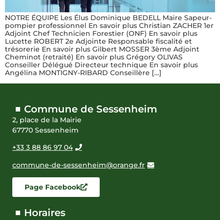
NOTRE ÉQUIPE Les Élus Dominique BEDELL Maire Sapeur-
pompier professionnel En savoir plus Christian ZACHER 1er
Adjoint Chef Technicien Forestier (ONF) En savoir plus
Lucette ROBERT 2e Adjointe Responsable fiscalité et
trésorerie En savoir plus Gilbert MOSSER 3ème Adjoint
Cheminot (retraité) En savoir plus Grégory OLIVAS
Conseiller Délégué Directeur technique En savoir plus
Angélina MONTIGNY-RIBARD Conseillère […]
Commune de Sessenheim
2, place de la Mairie
67770 Sessenheim
+33 3 88 86 97 04
commune-de-sessenheim@orange.fr
Page Facebook
Horaires