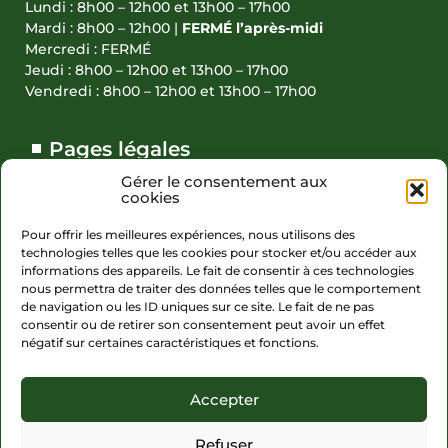
Lundi : 8h00 – 12h00 et 13h00 – 17h00
Mardi : 8h00 – 12h00 |
FERMÉ l’après-midi
Mercredi : FERMÉ
Jeudi : 8h00 – 12h00 et 13h00 – 17h00
Vendredi : 8h00 – 12h00 et 13h00 – 17h00
Pages légales
Gérer le consentement aux
Accessibilité (partiellement conforme)
cookies
Actions réalisées en 2023
Pour offrir les meilleures expériences, nous utilisons des
technologies telles que les cookies pour stocker et/ou accéder aux
Plan du site
informations des appareils. Le fait de consentir à ces technologies
Politique de confidentialité
nous permettra de traiter des données telles que le comportement
de navigation ou les ID uniques sur ce site. Le fait de ne pas
Mentions légales
consentir ou de retirer son consentement peut avoir un effet
négatif sur certaines caractéristiques et fonctions.
Politique de cookies (UE)
Accepter
Refuser